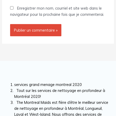
Enregistrer mon nom, courriel et site web dans le
navigateur pour la prochaine fois que je commenterai.
services grand menage montreal 2020
Tout sur les services de nettoyage en profondeur à
Montréal 2020!
The Montreal Maids est fière d’être le meilleur service
de nettoyage en profondeur à Montréal, Longueuil,
Laval et West-Island. Nous offrons des services de