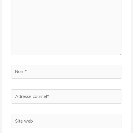
ici…
Nom*
Adresse
courriel*
Site
web