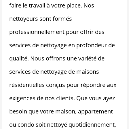
faire le travail à votre place. Nos
nettoyeurs sont formés
professionnellement pour offrir des
services de nettoyage en profondeur de
qualité. Nous offrons une variété de
services de nettoyage de maisons
résidentielles conçus pour répondre aux
exigences de nos clients. Que vous ayez
besoin que votre maison, appartement
ou condo soit nettoyé quotidiennement,