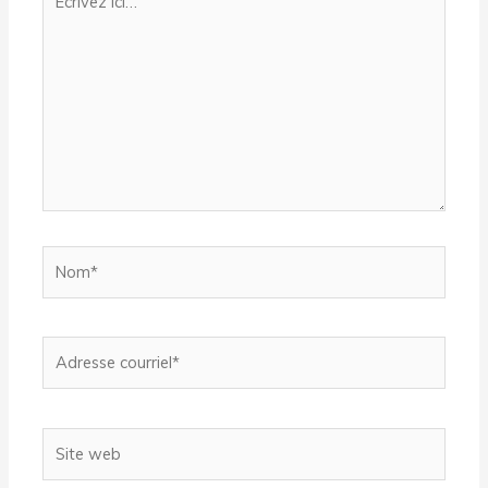
ici…
Nom*
Adresse
courriel*
Site
web