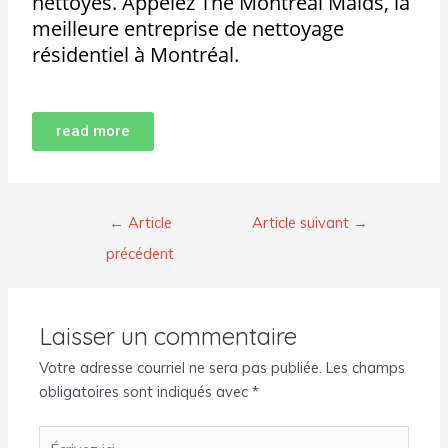
nettoyés. Appelez The Montreal Maids, la
meilleure entreprise de nettoyage
résidentiel à Montréal.
read more
←
Article
Article suivant
→
précédent
Laisser un commentaire
Votre adresse courriel ne sera pas publiée.
Les champs
obligatoires sont indiqués avec
*
Écrivez