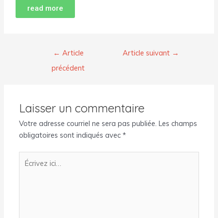
read more
←
Article
Article suivant
→
précédent
Laisser un commentaire
Votre adresse courriel ne sera pas publiée.
Les champs
obligatoires sont indiqués avec
*
Écrivez
ici…