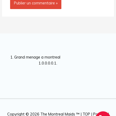
Grand menage a montreal
Copyright © 2026
The Montreal Maids ™
|
TOP
| Powered