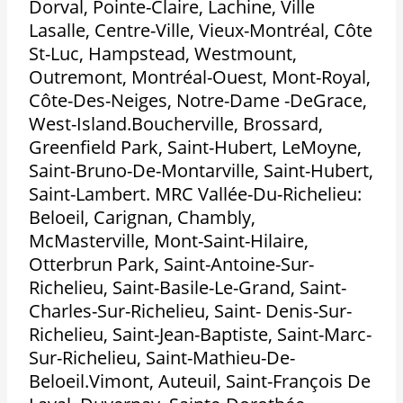
Dorval, Pointe-Claire, Lachine, Ville
Lasalle, Centre-Ville, Vieux-Montréal, Côte
St-Luc, Hampstead, Westmount,
Outremont, Montréal-Ouest, Mont-Royal,
Côte-Des-Neiges, Notre-Dame -DeGrace,
West-Island.Boucherville, Brossard,
Greenfield Park, Saint-Hubert, LeMoyne,
Saint-Bruno-De-Montarville, Saint-Hubert,
Saint-Lambert. MRC Vallée-Du-Richelieu:
Beloeil, Carignan, Chambly,
McMasterville, Mont-Saint-Hilaire,
Otterbrun Park, Saint-Antoine-Sur-
Richelieu, Saint-Basile-Le-Grand, Saint-
Charles-Sur-Richelieu, Saint- Denis-Sur-
Richelieu, Saint-Jean-Baptiste, Saint-Marc-
Sur-Richelieu, Saint-Mathieu-De-
Beloeil.Vimont, Auteuil, Saint-François De