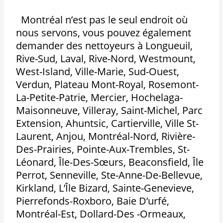
Montréal n’est pas le seul endroit où
nous servons, vous pouvez également
demander des nettoyeurs à Longueuil,
Rive-Sud, Laval, Rive-Nord, Westmount,
West-Island, Ville-Marie, Sud-Ouest,
Verdun, Plateau Mont-Royal, Rosemont-
La-Petite-Patrie, Mercier, Hochelaga-
Maisonneuve, Villeray, Saint-Michel, Parc
Extension, Ahuntsic, Cartierville, Ville St-
Laurent, Anjou, Montréal-Nord, Rivière-
Des-Prairies, Pointe-Aux-Trembles, St-
Léonard, Île-Des-Sœurs, Beaconsfield, Île
Perrot, Senneville, Ste-Anne-De-Bellevue,
Kirkland, L’Île Bizard, Sainte-Genevieve,
Pierrefonds-Roxboro, Baie D’urfé,
Montréal-Est, Dollard-Des -Ormeaux,