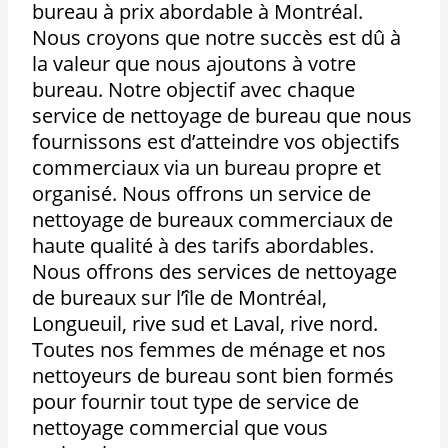
bureau à prix abordable à Montréal.
Nous croyons que notre succès est dû à
la valeur que nous ajoutons à votre
bureau. Notre objectif avec chaque
service de nettoyage de bureau que nous
fournissons est d’atteindre vos objectifs
commerciaux via un bureau propre et
organisé. Nous offrons un service de
nettoyage de bureaux commerciaux de
haute qualité à des tarifs abordables.
Nous offrons des services de nettoyage
de bureaux sur l’île de Montréal,
Longueuil, rive sud et Laval, rive nord.
Toutes nos femmes de ménage et nos
nettoyeurs de bureau sont bien formés
pour fournir tout type de service de
nettoyage commercial que vous