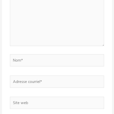
Nom*
Adresse
courriel*
Site
web