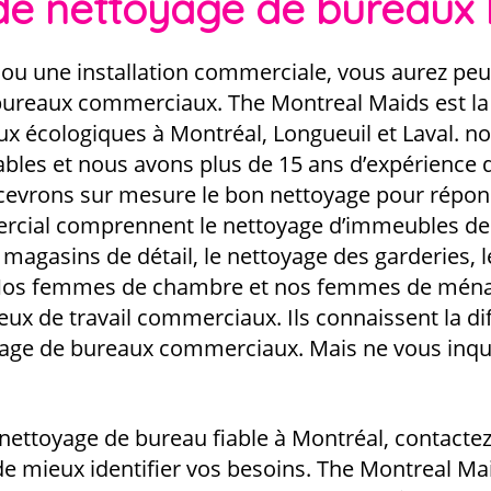
de nettoyage de bureaux
 ou une installation commerciale, vous aurez peu
bureaux commerciaux. The Montreal Maids est la
x écologiques à Montréal, Longueuil et Laval. n
ables et nous avons plus de 15 ans d’expérience 
vrons sur mesure le bon nettoyage pour répondr
cial comprennent le nettoyage d’immeubles de b
s magasins de détail, le nettoyage des garderies, 
. Nos femmes de chambre et nos femmes de mén
ieux de travail commerciaux. Ils connaissent la di
age de bureaux commerciaux. Mais ne vous inqui
nettoyage de bureau fiable à Montréal, contacte
n de mieux identifier vos besoins. The Montreal Mai