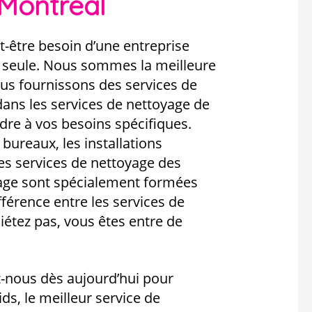
 Montreal
t-être besoin d’une entreprise
 seule. Nous sommes la meilleure
ous fournissons des services de
dans les services de nettoyage de
e à vos besoins spécifiques.
ureaux, les installations
les services de nettoyage des
age sont spécialement formées
fférence entre les services de
étez pas, vous êtes entre de
z-nous dès aujourd’hui pour
ds, le meilleur service de