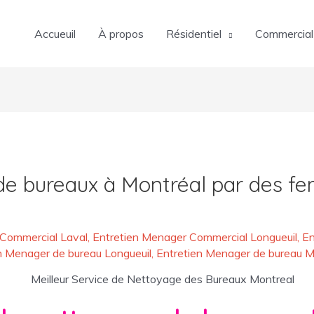
Accueuil
À propos
Résidentiel
Commercial
 de bureaux à Montréal par des 
 Commercial Laval
,
Entretien Menager Commercial Longueuil
,
En
n Menager de bureau Longueuil
,
Entretien Menager de bureau M