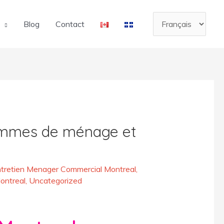
Choisir
Blog
Contact
une
langue
femmes de ménage et
tretien Menager Commercial Montreal
,
ontreal
,
Uncategorized