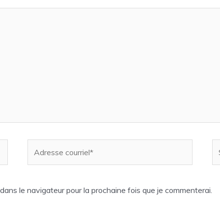
Adresse
Si
courriel*
w
 dans le navigateur pour la prochaine fois que je commenterai.