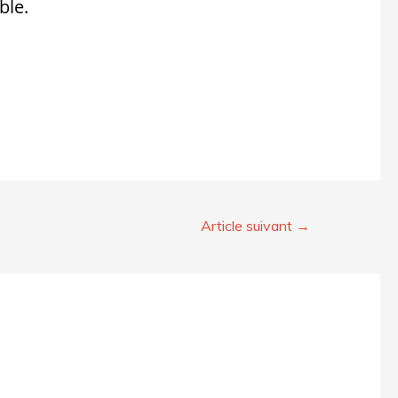
ble.
Article suivant
→