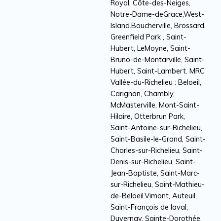
Royal, Côte-des-Neiges,
Notre-Dame-deGrace,West-
Island.Boucherville, Brossard,
Greenfield Park , Saint-
Hubert, LeMoyne, Saint-
Bruno-de-Montarville, Saint-
Hubert, Saint-Lambert. MRC
Vallée-du-Richelieu : Beloeil,
Carignan, Chambly,
McMasterville, Mont-Saint-
Hilaire, Otterbrun Park,
Saint-Antoine-sur-Richelieu,
Saint-Basile-le-Grand, Saint-
Charles-sur-Richelieu, Saint-
Denis-sur-Richelieu, Saint-
Jean-Baptiste, Saint-Marc-
sur-Richelieu, Saint-Mathieu-
de-Beloeil.Vimont, Auteuil,
Saint-François de laval,
Duvernay, Sainte-Dorothée,