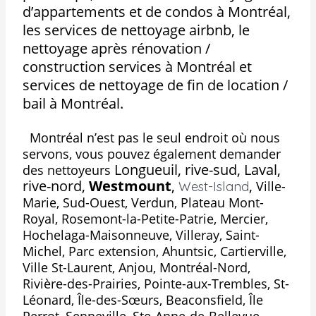
d’appartements et de condos à Montréal,
les services de nettoyage airbnb, le
nettoyage après rénovation /
construction services à Montréal et
services de nettoyage de fin de location /
bail à Montréal.
Montréal n’est pas le seul endroit où nous
servons, vous pouvez également demander
Longueuil, rive-sud, Laval,
des nettoyeurs
rive-nord,
Westmount
,
,
Ville-
West-Island
Marie, Sud-Ouest, Verdun, Plateau Mont-
Royal, Rosemont-la-Petite-Patrie, Mercier,
Hochelaga-Maisonneuve, Villeray, Saint-
Michel, Parc extension, Ahuntsic, Cartierville,
Ville St-Laurent, Anjou, Montréal-Nord,
Rivière-des-Prairies, Pointe-aux-Trembles, St-
Léonard, Île-des-Sœurs, Beaconsfield, Île