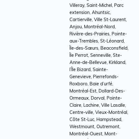
Villeray, Saint-Michel, Parc
extension, Ahuntsic,
Cartierville, Ville St-Laurent,
Anjou, Montréal-Nord,
Rivière-des-Prairies, Pointe-
aux-Trembles, St-Léonard,
Île-des-Sœurs, Beaconsfield,
Île Perrot, Senneville, Ste-
Anne-de-Bellevue, Kirkland,
l’Île Bizard, Sainte-
Genevieve, Pierrefonds-
Roxboro, Baie d’urfé,
Montréal-Est, Dollard-Des-
Ormeaux, Dorval, Pointe-
Claire, Lachine, Ville Lasalle,
Centre-ville, Vieux-Montréal,
Côte St-Luc, Hampstead,
Westmount, Outremont,
Montréal-Ouest, Mont-