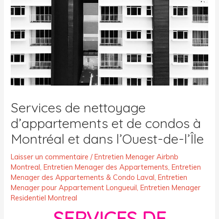
Services de nettoyage
d’appartements et de condos à
Montréal et dans l’Ouest-de-l’Île
Laisser un commentaire
/
Entretien Menager Airbnb
Montreal
,
Entretien Menager des Appartements
,
Entretien
Menager des Appartements & Condo Laval
,
Entretien
Menager pour Appartement Longueuil
,
Entretien Menager
Residentiel Montreal
SERVICES DE