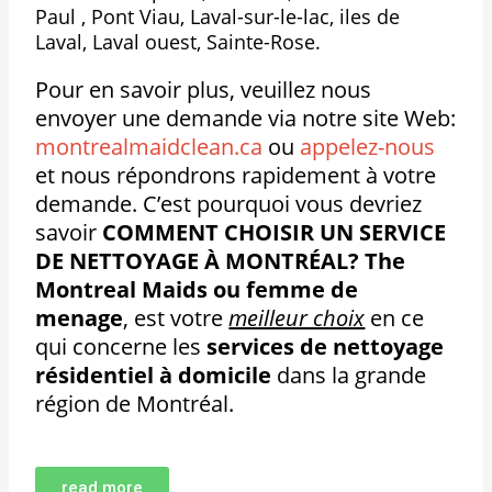
Paul , Pont Viau, Laval-sur-le-lac, iles de
Laval, Laval ouest, Sainte-Rose.
Pour en savoir plus, veuillez nous
envoyer une demande via notre site Web:
montrealmaidclean.ca
ou
appelez-nous
et nous répondrons rapidement à votre
demande. C’est pourquoi vous devriez
savoir
COMMENT CHOISIR UN SERVICE
DE NETTOYAGE À MONTRÉAL?
The
Montreal Maids ou femme de
menage
, est votre
meilleur choix
en ce
qui concerne les
services de nettoyage
résidentiel à domicile
dans la grande
région de Montréal.
read more