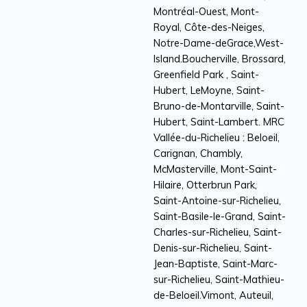
Montréal-Ouest, Mont-
Royal, Côte-des-Neiges,
Notre-Dame-deGrace,West-
Island.Boucherville, Brossard,
Greenfield Park , Saint-
Hubert, LeMoyne, Saint-
Bruno-de-Montarville, Saint-
Hubert, Saint-Lambert. MRC
Vallée-du-Richelieu : Beloeil,
Carignan, Chambly,
McMasterville, Mont-Saint-
Hilaire, Otterbrun Park,
Saint-Antoine-sur-Richelieu,
Saint-Basile-le-Grand, Saint-
Charles-sur-Richelieu, Saint-
Denis-sur-Richelieu, Saint-
Jean-Baptiste, Saint-Marc-
sur-Richelieu, Saint-Mathieu-
de-Beloeil.Vimont, Auteuil,