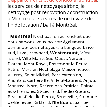
les services de nettoyage airbnb, le
nettoyage post-rénovation / construction
à Montréal et services de nettoyage de
fin de location / bail à Montréal.
Montreal
N’est pas le seul endroit que
nous servons, vous pouvez également
demander des nettoyeurs a Longueuil, rive-
Westmount
,
sud, Laval, rive-nord,
West-
,
Ville-Marie, Sud-Ouest, Verdun,
Island
Plateau Mont-Royal, Rosemont-la-Petite-
Patrie, Mercier, Hochelaga-Maisonneuve,
Villeray, Saint-Michel, Parc extension,
Ahuntsic, Cartierville, Ville St-Laurent, Anjou,
Montréal-Nord, Rivière-des-Prairies, Pointe-
aux-Trembles, St-Léonard, Île-des-Sœurs,
Beaconsfield, Île Perrot, Senneville, Ste-Anne-
de-Bellevue, Kirkland, l’Île Bizard, Sainte-