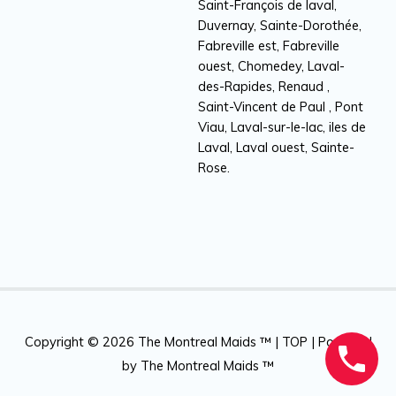
Saint-François de laval,
Duvernay, Sainte-Dorothée,
Fabreville est, Fabreville
ouest, Chomedey, Laval-
des-Rapides, Renaud ,
Saint-Vincent de Paul , Pont
Viau, Laval-sur-le-lac, iles de
Laval, Laval ouest, Sainte-
Rose.
Copyright © 2026
The Montreal Maids ™
|
TOP
| Powered
by
The Montreal Maids ™