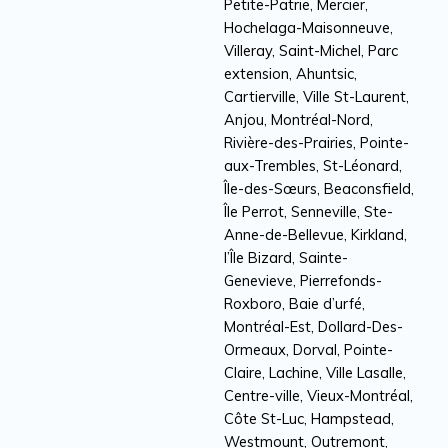
Petite-Patrie, Mercier,
Hochelaga-Maisonneuve,
Villeray, Saint-Michel, Parc
extension, Ahuntsic,
Cartierville, Ville St-Laurent,
Anjou, Montréal-Nord,
Rivière-des-Prairies, Pointe-
aux-Trembles, St-Léonard,
Île-des-Sœurs, Beaconsfield,
Île Perrot, Senneville, Ste-
Anne-de-Bellevue, Kirkland,
l’Île Bizard, Sainte-
Genevieve, Pierrefonds-
Roxboro, Baie d’urfé,
Montréal-Est, Dollard-Des-
Ormeaux, Dorval, Pointe-
Claire, Lachine, Ville Lasalle,
Centre-ville, Vieux-Montréal,
Côte St-Luc, Hampstead,
Westmount, Outremont,