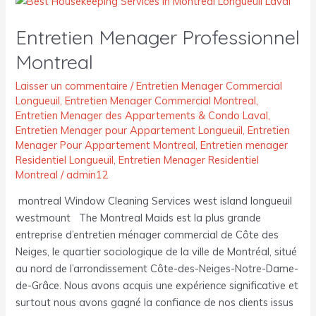
Menager
Entretien Menager Professionnel
Professionnel
Montreal
Montreal
Laisser un commentaire
/
Entretien Menager Commercial
Longueuil
,
Entretien Menager Commercial Montreal
,
Entretien Menager des Appartements & Condo Laval
,
Entretien Menager pour Appartement Longueuil
,
Entretien
Menager Pour Appartement Montreal
,
Entretien menager
Residentiel Longueuil
,
Entretien Menager Residentiel
Montreal
/
admin12
montreal Window Cleaning Services west island longueuil
westmount The Montreal Maids est la plus grande
entreprise d’entretien ménager commercial de Côte des
Neiges, le quartier sociologique de la ville de Montréal, situé
au nord de l’arrondissement Côte-des-Neiges-Notre-Dame-
de-Grâce. Nous avons acquis une expérience significative et
surtout nous avons gagné la confiance de nos clients issus