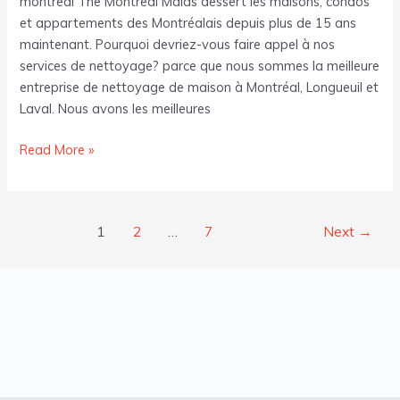
montreal The Montreal Maids dessert les maisons, condos
et appartements des Montréalais depuis plus de 15 ans
maintenant. Pourquoi devriez-vous faire appel à nos
services de nettoyage? parce que nous sommes la meilleure
entreprise de nettoyage de maison à Montréal, Longueuil et
Laval. Nous avons les meilleures
Read More »
1
2
…
7
Next
→