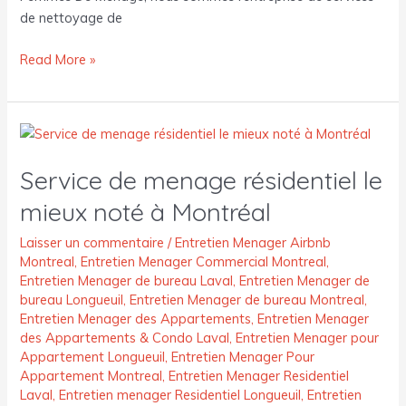
de nettoyage de
Read More »
Service
de
Service de menage résidentiel le
menage
résidentiel
mieux noté à Montréal
le
mieux
Laisser un commentaire
/
Entretien Menager Airbnb
Montreal
,
Entretien Menager Commercial Montreal
,
noté
Entretien Menager de bureau Laval
,
Entretien Menager de
à
bureau Longueuil
,
Entretien Menager de bureau Montreal
,
Montréal
Entretien Menager des Appartements
,
Entretien Menager
des Appartements & Condo Laval
,
Entretien Menager pour
Appartement Longueuil
,
Entretien Menager Pour
Appartement Montreal
,
Entretien Menager Residentiel
Laval
,
Entretien menager Residentiel Longueuil
,
Entretien