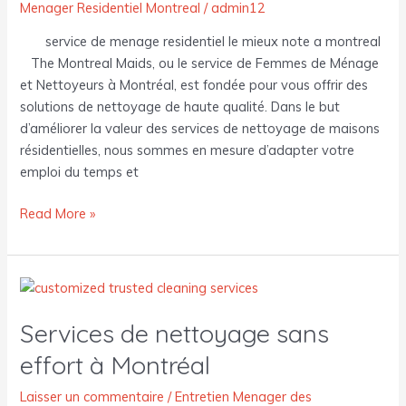
Menager Residentiel Montreal
/
admin12
service de menage residentiel le mieux note a montreal
The Montreal Maids, ou le service de Femmes de Ménage
et Nettoyeurs à Montréal, est fondée pour vous offrir des
solutions de nettoyage de haute qualité. Dans le but
d’améliorer la valeur des services de nettoyage de maisons
résidentielles, nous sommes en mesure d’adapter votre
emploi du temps et
Read More »
Services
de
Services de nettoyage sans
nettoyage
sans
effort à Montréal
effort
à
Laisser un commentaire
/
Entretien Menager des