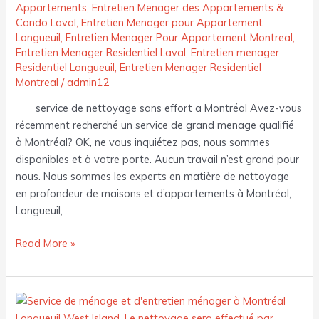
Appartements
,
Entretien Menager des Appartements &
Montréal
Condo Laval
,
Entretien Menager pour Appartement
Longueuil
,
Entretien Menager Pour Appartement Montreal
,
Entretien Menager Residentiel Laval
,
Entretien menager
Residentiel Longueuil
,
Entretien Menager Residentiel
Montreal
/
admin12
service de nettoyage sans effort a Montréal Avez-vous
récemment recherché un service de grand menage qualifié
à Montréal? OK, ne vous inquiétez pas, nous sommes
disponibles et à votre porte. Aucun travail n’est grand pour
nous. Nous sommes les experts en matière de nettoyage
en profondeur de maisons et d’appartements à Montréal,
Longueuil,
Read More »
Service
de