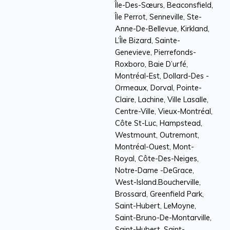
Île-Des-Sœurs, Beaconsfield,
Île Perrot, Senneville, Ste-
Anne-De-Bellevue, Kirkland,
L’Île Bizard, Sainte-
Genevieve, Pierrefonds-
Roxboro, Baie D’urfé,
Montréal-Est, Dollard-Des -
Ormeaux, Dorval, Pointe-
Claire, Lachine, Ville Lasalle,
Centre-Ville, Vieux-Montréal,
Côte St-Luc, Hampstead,
Westmount, Outremont,
Montréal-Ouest, Mont-
Royal, Côte-Des-Neiges,
Notre-Dame -DeGrace,
West-Island.Boucherville,
Brossard, Greenfield Park,
Saint-Hubert, LeMoyne,
Saint-Bruno-De-Montarville,
Saint-Hubert, Saint-