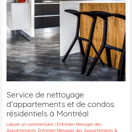
Service de nettoyage
d’appartements et de condos
résidentiels à Montréal
Laisser un commentaire
/
Entretien Menager des
Appartements
,
Entretien Menager des Appartements &