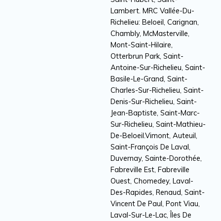
Lambert. MRC Vallée-Du-
Richelieu: Beloeil, Carignan,
Chambly, McMasterville,
Mont-Saint-Hilaire,
Otterbrun Park, Saint-
Antoine-Sur-Richelieu, Saint-
Basile-Le-Grand, Saint-
Charles-Sur-Richelieu, Saint-
Denis-Sur-Richelieu, Saint-
Jean-Baptiste, Saint-Marc-
Sur-Richelieu, Saint-Mathieu-
De-Beloeil.Vimont, Auteuil,
Saint-François De Laval,
Duvernay, Sainte-Dorothée,
Fabreville Est, Fabreville
Ouest, Chomedey, Laval-
Des-Rapides, Renaud, Saint-
Vincent De Paul, Pont Viau,
Laval-Sur-Le-Lac, Îles De