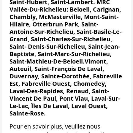
Saint-Hubert, Saint-Lambert. MRC
Vallée-Du-Richelieu: Beloeil, Carignan,
Chambly, McMasterville, Mont-Saint-
Hilaire, Otterbrun Park, Saint-
Antoine-Sur-Richelieu, Saint-Basile-Le-
Grand, Saint-Charles-Sur-Richelieu,
Saint- Denis-Sur-Richelieu, Saint-Jean-
Baptiste, Saint-Marc-Sur-Richelieu,
Saint-Mathieu-De-Beloeil.Vimont,
Auteuil, Saint-François De Laval,
Duvernay, Sainte-Dorothée, Fabreville
Est, Fabreville Ouest, Chomedey,
Laval-Des-Rapides, Renaud, Saint-
Vincent De Paul, Pont Viau, Laval-Sur-
Le-Lac, Îles De Laval, Laval Ouest,
Sainte-Rose.
Pour en savoir plus, veuillez nous