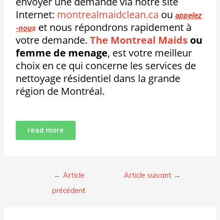
envoyer une demande via notre site
Internet:
montrealmaidclean.ca
ou
appelez
et nous répondrons rapidement à
-nou
s
votre demande.
The Montreal Maids
ou
femme de menage
, est votre meilleur
choix en ce qui concerne les services de
nettoyage résidentiel dans la grande
région de Montréal.
read more
←
Article
Article suivant
→
précédent