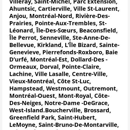
Villeray, Saint-Michel, Parc Extension,
Ahuntsic, Cartierville, Ville St-Laurent,
Anjou, Montréal-Nord, Rivière-Des-
Prairies, Pointe-Aux-Trembles, St-
Léonard, Île-Des-Sœurs, Beaconsfield,
Île Perrot, Senneville, Ste-Anne-De-
Bellevue, Kirkland, L’Île Bizard, Sainte-
Genevieve, Pierrefonds-Roxboro, Baie
D’urfé, Montréal-Est, Dollard-Des -
Ormeaux, Dorval, Pointe-Claire,
Lachine, Ville Lasalle, Centre-Ville,
Vieux-Montréal, Côte St-Luc,
Hampstead, Westmount, Outremont,
Montréal-Ouest, Mont-Royal, Côte-
Des-Neiges, Notre-Dame -DeGrace,
West-Island.Boucherville, Brossard,
Greenfield Park, Saint-Hubert,
LeMoyne, Saint-Bruno-De-Montarville,