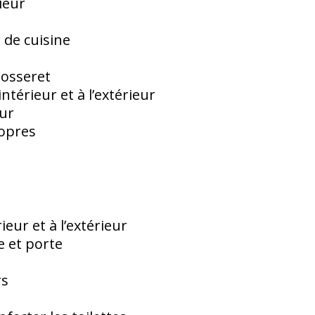
rieur
r de cuisine
dosseret
ntérieur et à l’extérieur
our
ropres
ieur et à l’extérieur
e et porte
rs