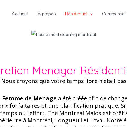
Accueuil
À propos
Résidentiel
Commercial
tretien Me
nager Résidenti
 temps libre n’était pas fait 
de Femme de Menage
a été créée afin de change
rix forfaitaires et une planification pratique. S
emps ou l’effort, The Montreal Maids est prêt à
upérieure à Montréal, Longueuil et Laval. Notr