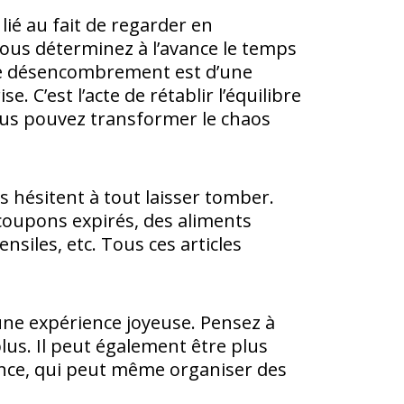
ié au fait de regarder en
 vous déterminez à l’avance le temps
Le désencombrement est d’une
 C’est l’acte de rétablir l’équilibre
vous pouvez transformer le chaos
 hésitent à tout laisser tomber.
oupons expirés, des aliments
siles, etc. Tous ces articles
une expérience joyeuse. Pensez à
lus. Il peut également être plus
ance, qui peut même organiser des