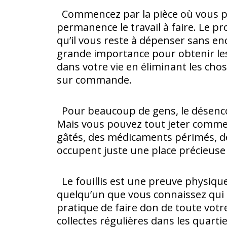
Commencez par la pièce où vous pass
permanence le travail à faire. Le pr
qu’il vous reste à dépenser sans 
grande importance pour obtenir les r
dans votre vie en éliminant les cho
sur commande.
Pour beaucoup de gens, le désencom
Mais vous pouvez tout jeter comme
gâtés, des médicaments périmés, des 
occupent juste une place précieus
Le fouillis est une preuve physiqu
quelqu’un que vous connaissez qui p
pratique de faire don de toute vot
collectes régulières dans les quarti