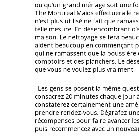
ou qu’un grand m
é
nage soit une f
The Montreal Maids effectuera le ne
n’est plus utilisé ne fait que ramas
telle mesure. En désencombrant d’a
maison. Le nettoyage se fera beau
aident beaucoup en commençant par 
qui ne ramassent que la poussière et
comptoirs et des planchers. Le dés
que vous ne voulez plus vraiment.
Les gens se posent la même quest
consacrez 20 minutes chaque jour à 
constaterez certainement une amél
prendre rendez-vous. Dégrafez une é
récompenses pour faire avancer les
puis recommencez avec un nouveau