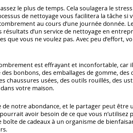
ez le plus de temps. Cela soulagera le stress l
ocessus de nettoyage vous facilitera la tâche si
encombrement au cours d’une journée donnée. 
ésultats d’un service de nettoyage en entreprise.
ses que vous ne voulez pas. Avec peu d’effort, 
brement est effrayant et inconfortable, car ils
 des bonbons, des emballages de gomme, des c
chaussures usées, des outils rouillés, des usten
e dans votre maison.
e de notre abondance, et le partager peut être 
ourrait avoir besoin de ce que vous n’utilisez p
re boîte de cadeaux à un organisme de bienfais
ers.