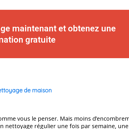
age maintenant et obtenez une
mation gratuite
nettoyage de maison
 comme vous le penser. Mais moins d’encombreme
 un nettoyage régulier une fois par semaine, un