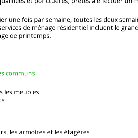
lifiées et ponctuelles, prêtes à effectuer un
er une fois par semaine, toutes les deux semai
services de ménage résidentiel incluent le gran
age de printemps.
ces communs
s les meubles
ts
irs, les armoires et les étagères