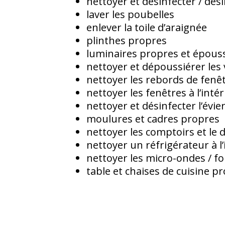
nettoyer et désinfecter / dési
laver les poubelles
enlever la toile d’araignée
plinthes propres
luminaires propres et épous
nettoyer et dépoussiérer les 
nettoyer les rebords de fenê
nettoyer les fenêtres à l’inté
nettoyer et désinfecter l’évie
moulures et cadres propres
nettoyer les comptoirs et le 
nettoyer un réfrigérateur à l’i
nettoyer les micro-ondes / f
table et chaises de cuisine p