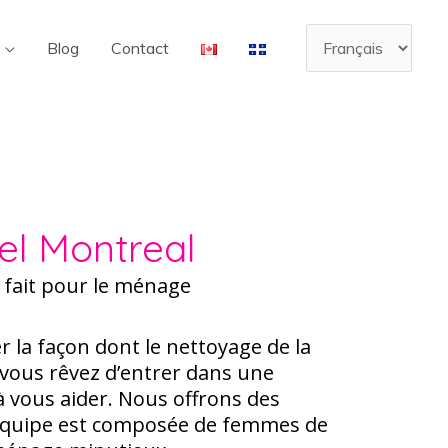
Choisir
Blog
Contact
une
langue
el Montreal
pour le ménage
r la façon dont le nettoyage de la
i vous rêvez d’entrer dans une
 vous aider. Nous offrons des
e équipe est composée de femmes de