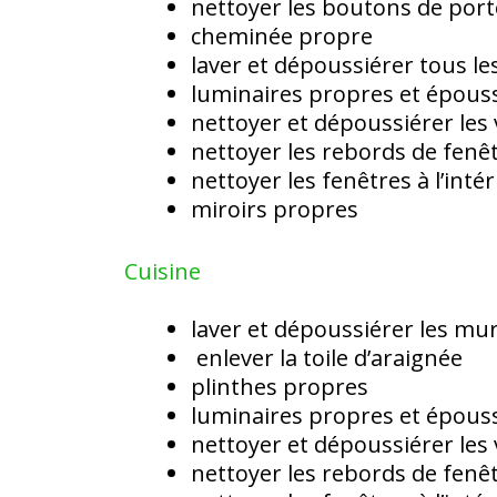
nettoyer les boutons de porte
cheminée propre
laver et dépoussiérer tous l
luminaires propres et épous
nettoyer et dépoussiérer les 
nettoyer les rebords de fenê
nettoyer les fenêtres à l’inté
miroirs propres
Cuisine
laver et dépoussiérer les mu
enlever la toile d’araignée
plinthes propres
luminaires propres et épous
nettoyer et dépoussiérer les 
nettoyer les rebords de fenê