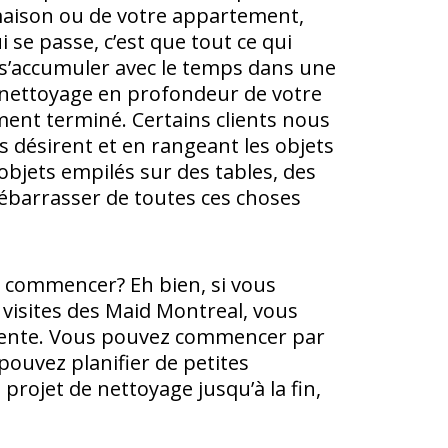
maison ou de votre appartement,
 se passe, c’est que tout ce qui
t s’accumuler avec le temps dans une
 nettoyage en profondeur de votre
ent terminé. Certains clients nous
 désirent et en rangeant les objets
 objets empilés sur des tables, des
ébarrasser de toutes ces choses
commencer? Eh bien, si vous
 visites des Maid Montreal, vous
ttente. Vous pouvez commencer par
pouvez planifier de petites
rojet de nettoyage jusqu’à la fin,