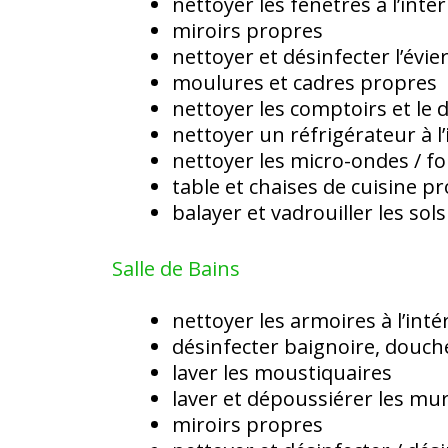
nettoyer les fenêtres à l’inté
miroirs propres
nettoyer et désinfecter l’évie
moulures et cadres propres
nettoyer les comptoirs et le 
nettoyer un réfrigérateur à l’i
nettoyer les micro-ondes / f
table et chaises de cuisine p
balayer et vadrouiller les sols
Salle de Bains
nettoyer les armoires à l’intér
désinfecter baignoire, douch
laver les moustiquaires
laver et dépoussiérer les mu
miroirs propres