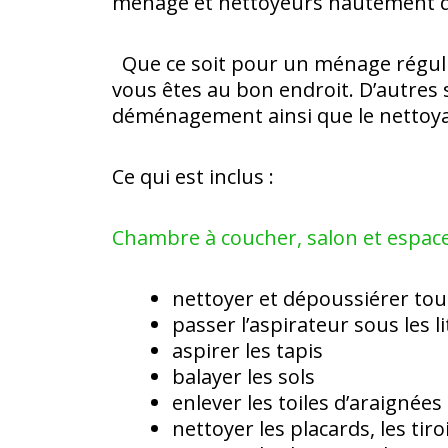
ménage et nettoyeurs hautement qua
Que ce soit pour un ménage réguli
vous êtes au bon endroit. D’autres 
déménagement ainsi que le nettoy
Ce qui est inclus :
Chambre à coucher, salon et espa
nettoyer et dépoussiérer tou
passer l’aspirateur sous les li
aspirer les tapis
balayer les sols
enlever les toiles d’araignées
nettoyer les placards, les tiro