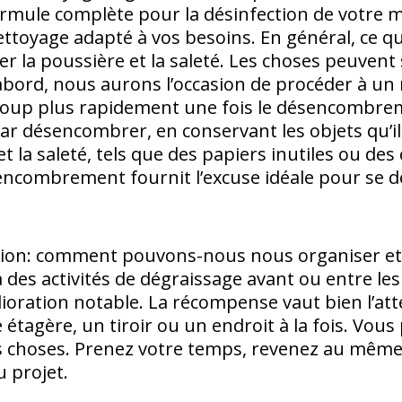
ormule complète pour la désinfection de votre 
ttoyage adapté à vos besoins. En général, ce qui
ser la poussière et la saleté. Les choses peuven
bord, nous aurons l’occasion de procéder à un
coup plus rapidement une fois le désencombrem
désencombrer, en conservant les objets qu’ils
 la saleté, tels que des papiers inutiles ou des
encombrement fournit l’excuse idéale pour se d
ion: comment pouvons-nous nous organiser et 
des activités de dégraissage avant ou entre les
ioration notable. La récompense vaut bien l’a
tagère, un tiroir ou un endroit à la fois. Vous 
 choses. Prenez votre temps, revenez au même p
 projet.