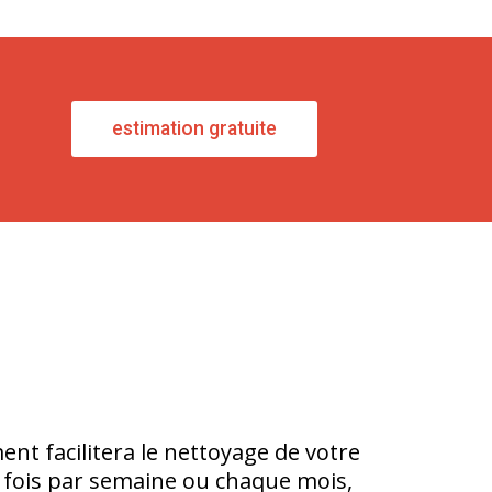
estimation gratuite
nt facilitera le nettoyage de votre
e fois par semaine ou chaque mois,