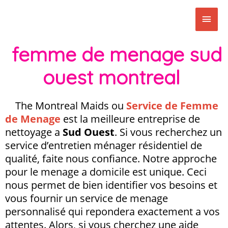
Skip
Main
to
content
Men
femme de menage sud
ouest montreal
The Montreal Maids ou
Service de Femme
de Menage
est la meilleure entreprise de
nettoyage a
Sud Ouest
. Si vous recherchez un
service d’entretien ménager résidentiel de
qualité, faite nous confiance. Notre approche
pour le menage a domicile est unique. Ceci
nous permet de bien identifier vos besoins et
vous fournir un service de menage
personnalisé qui repondera exactement a vos
attentes. Alors, si vous cherchez une aide